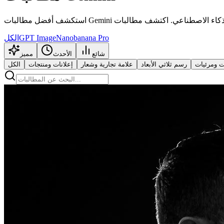
Nanobanana Pro
GPT Image
الكل
شائع
الأحدث
مميز
 ومرئيات
رسم ثلاثي الأبعاد
علامة تجارية وشعار
إعلانات ومنتجات
الكل