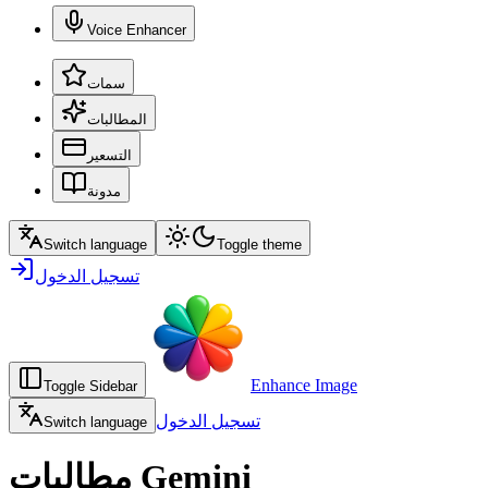
Voice Enhancer
سمات
المطالبات
التسعير
مدونة
Switch language
Toggle theme
تسجيل الدخول
Enhance Image
Toggle Sidebar
تسجيل الدخول
Switch language
مطالبات Gemini