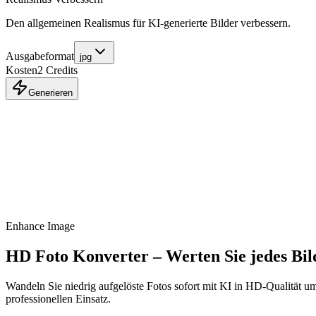
Den allgemeinen Realismus für KI-generierte Bilder verbessern.
Ausgabeformat
jpg
Kosten
2
Credits
Generieren
Enhance Image
HD Foto Konverter – Werten Sie jedes Bild
Wandeln Sie niedrig aufgelöste Fotos sofort mit KI in HD-Qualität um
professionellen Einsatz.