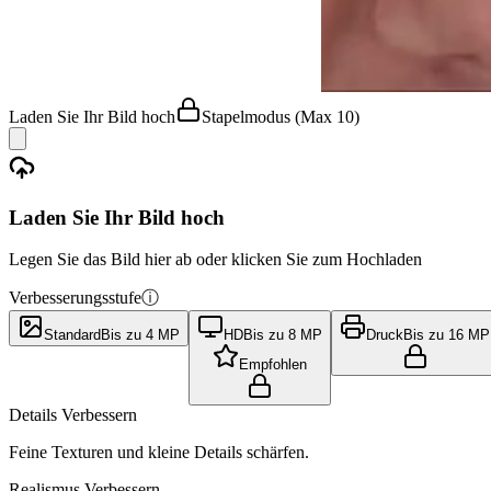
Laden Sie Ihr Bild hoch
Stapelmodus
(Max 10)
Laden Sie Ihr Bild hoch
Legen Sie das Bild hier ab oder klicken Sie zum Hochladen
Verbesserungsstufe
ⓘ
Standard
Bis zu 4 MP
HD
Bis zu 8 MP
Druck
Bis zu 16 MP
Empfohlen
Details Verbessern
Feine Texturen und kleine Details schärfen.
Realismus Verbessern