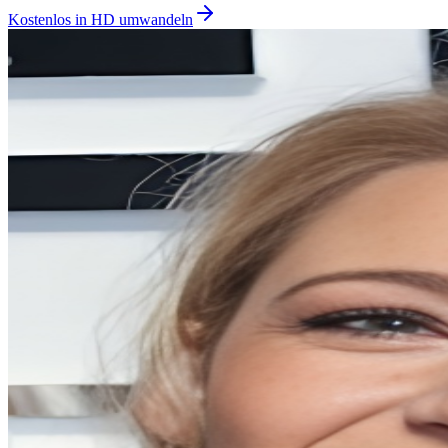
Kostenlos in HD umwandeln