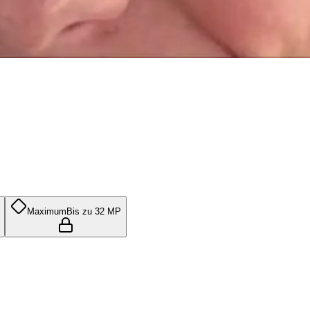
Maximum
Bis zu 32 MP