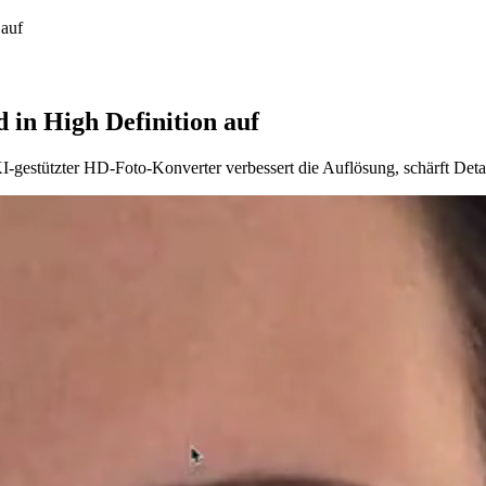
 auf
 in High Definition auf
I-gestützter HD-Foto-Konverter verbessert die Auflösung, schärft Detai