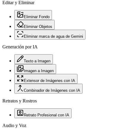
Editar y Eliminar
Eliminar Fondo
Eliminar Objetos
Eliminar marca de agua de Gemini
Generación por IA
Texto a Imagen
Imagen a Imagen
Extensor de Imágenes con IA
Combinador de Imágenes con IA
Retratos y Rostros
Retrato Profesional con IA
Audio y Voz