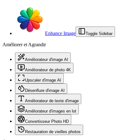
Enhance Image
Toggle Sidebar
Améliorer et Agrandir
Améliorateur d'image AI
Améliorateur de photo 4K
Upscaler d'image AI
Désenflure d'image AI
Améliorateur de texte d'image
Améliorateur d'images en lot
Convertisseur Photo HD
Restauration de vieilles photos