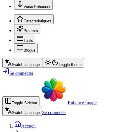
Voice Enhancer
Caractéristiques
Prompts
Tarifs
Blogue
Switch language
Toggle theme
Se connecter
Enhance Image
Toggle Sidebar
Se connecter
Switch language
Accueil