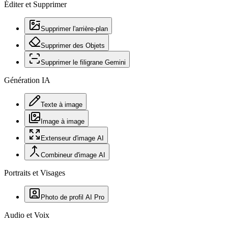
Éditer et Supprimer
Supprimer l'arrière-plan
Supprimer des Objets
Supprimer le filigrane Gemini
Génération IA
Texte à image
Image à image
Extenseur d'image AI
Combineur d'image AI
Portraits et Visages
Photo de profil AI Pro
Audio et Voix