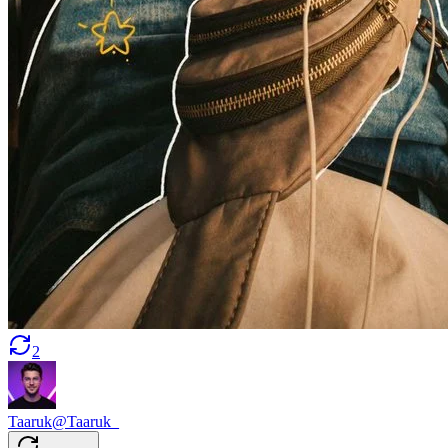
2
Taaruk
@
Taaruk_