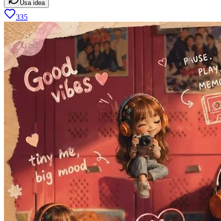
Usa idea
335