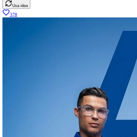
Usa idea
378