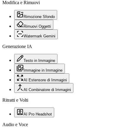
Modifica e Rimuovi
Rimozione Sfondo
Rimuovi Oggetti
Watermark Gemini
Generazione IA
Testo in Immagine
Immagine in Immagine
AI Estensore di Immagini
AI Combinatore di Immagini
Ritratti e Volti
AI Pro Headshot
Audio e Voce