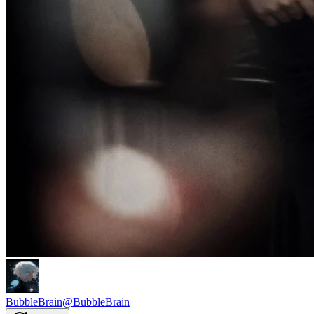
BubbleBrain
@
BubbleBrain