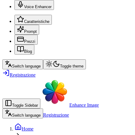
Voice Enhancer
Caratteristiche
Prompt
Prezzi
Blog
Switch language
Toggle theme
Registrazione
Enhance Image
Toggle Sidebar
Registrazione
Switch language
Home