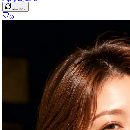
Usa idea
60