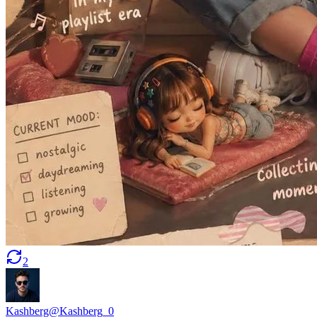
2
Kashberg
@
Kashberg_0