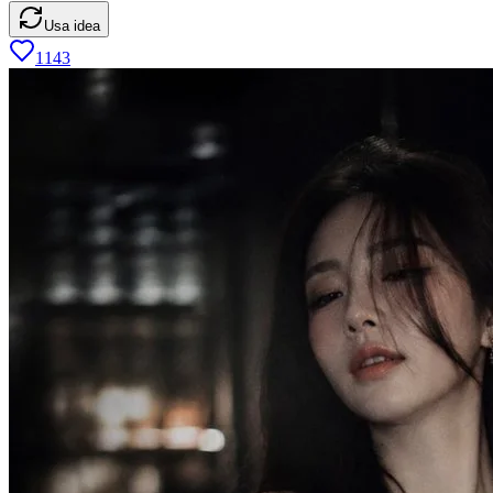
Usa idea
1143