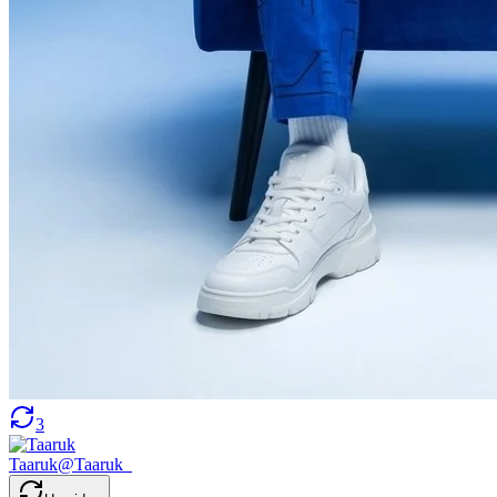
3
Taaruk
@
Taaruk_