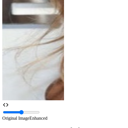
Original Image
Enhanced