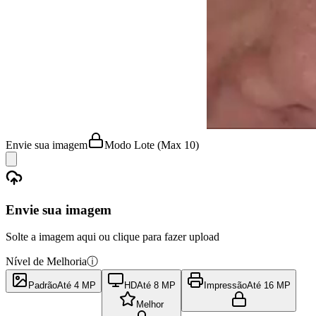
Envie sua imagem
Modo Lote
(Max 10)
Envie sua imagem
Solte a imagem aqui ou clique para fazer upload
Nível de Melhoria
ⓘ
Padrão
Até 4 MP
HD
Até 8 MP
Impressão
Até 16 MP
Melhor