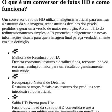
O que é um conversor de fotos HD e como
funciona?
Um conversor de fotos HD utiliza inteligência artificial para analisar
a estrutura da sua imagem, reconstruir os detalhes dos pixels
perdidos e gerar uma versão de maior resolução. Ao contrário do
redimensionamento simples, a IA preenche inteligentemente novas
informações visuais para que a imagem final pareça verdadeiramente
em alta definição.
Melhoria de Resolução por IA
Detecta contornos, texturas e detalhes finos, reconstruindo-os
em uma resolução maior para um resultado genuinamente
mais nítido.
Recuperação Natural de Detalhes
Restaura os traços faciais e as texturas dos produtos sem
introduzir ruído artificial.
Saída HD Pronta para Uso
Faça o download da sua foto HD convertida e use-a
diretamente em mídias sociais, impressões ou portfólios.