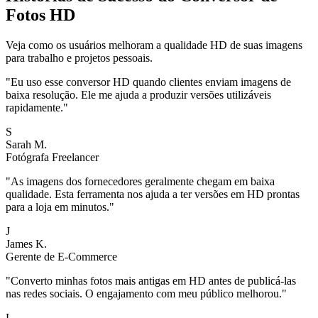
Fotos HD
Veja como os usuários melhoram a qualidade HD de suas imagens
para trabalho e projetos pessoais.
"
Eu uso esse conversor HD quando clientes enviam imagens de
baixa resolução. Ele me ajuda a produzir versões utilizáveis
rapidamente.
"
S
Sarah M.
Fotógrafa Freelancer
"
As imagens dos fornecedores geralmente chegam em baixa
qualidade. Esta ferramenta nos ajuda a ter versões em HD prontas
para a loja em minutos.
"
J
James K.
Gerente de E-Commerce
"
Converto minhas fotos mais antigas em HD antes de publicá-las
nas redes sociais. O engajamento com meu público melhorou.
"
L