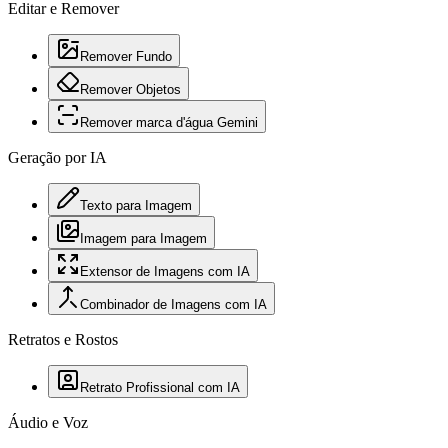
Editar e Remover
Remover Fundo
Remover Objetos
Remover marca d'água Gemini
Geração por IA
Texto para Imagem
Imagem para Imagem
Extensor de Imagens com IA
Combinador de Imagens com IA
Retratos e Rostos
Retrato Profissional com IA
Áudio e Voz