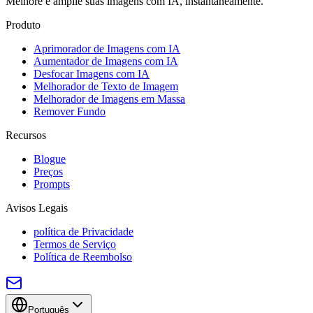
Melhore e amplie suas imagens com IA, instantaneamente.
Produto
Aprimorador de Imagens com IA
Aumentador de Imagens com IA
Desfocar Imagens com IA
Melhorador de Texto de Imagem
Melhorador de Imagens em Massa
Remover Fundo
Recursos
Blogue
Preços
Prompts
Avisos Legais
política de Privacidade
Termos de Serviço
Política de Reembolso
Português