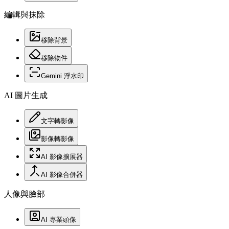
編輯與抹除
移除背景
移除物件
Gemini 浮水印
AI 圖片生成
文字轉影像
影像轉影像
AI 影像擴展器
AI 影像合併器
人像與臉部
AI 專業頭像