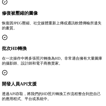
修復被壓縮的圖像
恢復因JPEG壓縮、社交媒體重新上傳或通訊軟體傳輸所遺失
的畫質。
批次HD轉換
在一次操作中將多張照片轉換為HD。非常適合擁有大量圖庫
的攝影師、設計師和電子商務賣家。
開發人員API支援
透過API存取，將我們的HD照片轉換工作流程整合到您自己
的應用程式、平台或系統中。