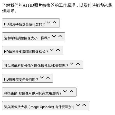
了解我們的AI HD照片轉換器的工作原理，以及何時能帶來最
佳結果。
HD照片轉換器是做什麼的？
這和單純調整圖像大小一樣嗎？
HD轉換器支援哪些圖像格式？
可以將解析度極低的圖像轉換為HD畫質嗎？
HD轉換需要多長時間？
轉換後的HD圖像可以用於商業用途嗎？
這與圖像放大器 (Image Upscaler) 有什麼區別？