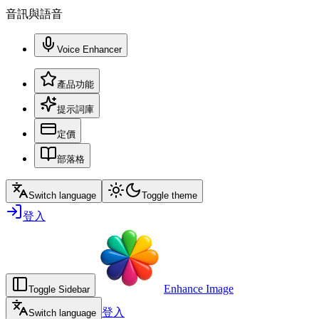
音訊與語音
Voice Enhancer
產品功能
提示詞庫
定價
部落格
Switch language
Toggle theme
登入
Enhance Image
Toggle Sidebar
登入
Switch language