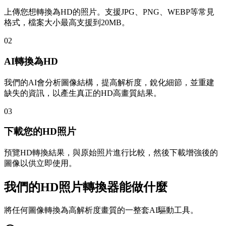
上傳您想轉換為HD的照片。支援JPG、PNG、WEBP等常見
格式，檔案大小最高支援到20MB。
02
AI轉換為HD
我們的AI會分析圖像結構，提高解析度，銳化細節，並重建
缺失的資訊，以產生真正的HD高畫質結果。
03
下載您的HD照片
預覽HD轉換結果，與原始照片進行比較，然後下載增強後的
圖像以供立即使用。
我們的HD照片轉換器能做什麼
將任何圖像轉換為高解析度畫質的一整套AI驅動工具。