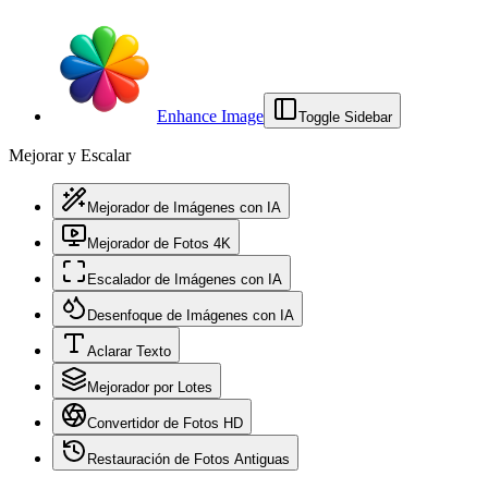
Enhance Image
Toggle Sidebar
Mejorar y Escalar
Mejorador de Imágenes con IA
Mejorador de Fotos 4K
Escalador de Imágenes con IA
Desenfoque de Imágenes con IA
Aclarar Texto
Mejorador por Lotes
Convertidor de Fotos HD
Restauración de Fotos Antiguas