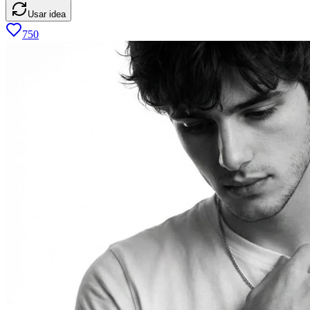
Usar idea
750