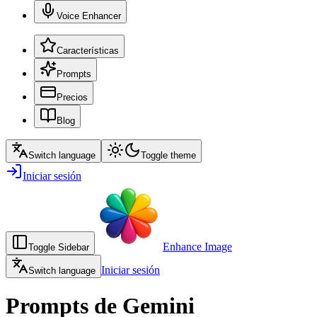
Voice Enhancer
Características
Prompts
Precios
Blog
Switch language
Toggle theme
Iniciar sesión
Enhance Image
Toggle Sidebar
Iniciar sesión
Switch language
Prompts de Gemini