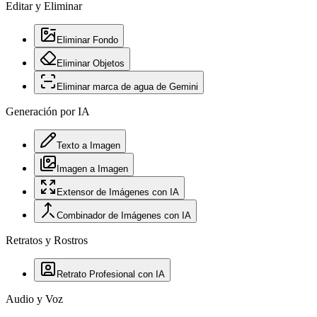
Editar y Eliminar
Eliminar Fondo
Eliminar Objetos
Eliminar marca de agua de Gemini
Generación por IA
Texto a Imagen
Imagen a Imagen
Extensor de Imágenes con IA
Combinador de Imágenes con IA
Retratos y Rostros
Retrato Profesional con IA
Audio y Voz